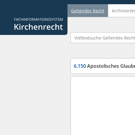
Geltendes Recht
Archivierte
Logo Fachinformationssystem Kirchenrecht
Volltextsuche Geltendes Recht
6.150
Apostolisches Glaub