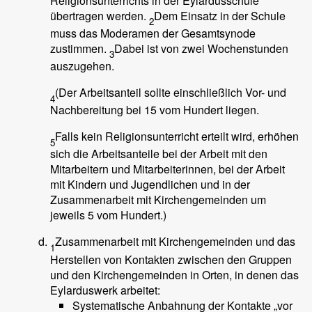
Religionsunterrichts in der Eylardusschule
übertragen werden.
Dem Einsatz in der Schule
2
muss das Moderamen der Gesamtsynode
zustimmen.
Dabei ist von zwei Wochenstunden
3
auszugehen.
(Der Arbeitsanteil sollte einschließlich Vor- und
4
Nachbereitung bei 15 vom Hundert liegen.
Falls kein Religionsunterricht erteilt wird, erhöhen
5
sich die Arbeitsanteile bei der Arbeit mit den
Mitarbeitern und Mitarbeiterinnen, bei der Arbeit
mit Kindern und Jugendlichen und in der
Zusammenarbeit mit Kirchengemeinden um
jeweils 5 vom Hundert.)
Zusammenarbeit mit Kirchengemeinden und das
1
Herstellen von Kontakten zwischen den Gruppen
und den Kirchengemeinden in Orten, in denen das
Eylarduswerk arbeitet:
Systematische Anbahnung der Kontakte „vor