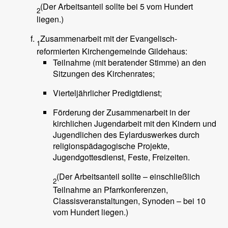
(Der Arbeitsanteil sollte bei 5 vom Hundert
2
liegen.)
Zusammenarbeit mit der Evangelisch-
1
reformierten Kirchengemeinde Gildehaus:
Teilnahme (mit beratender Stimme) an den
Sitzungen des Kirchenrates;
Vierteljährlicher Predigtdienst;
Förderung der Zusammenarbeit in der
kirchlichen Jugendarbeit mit den Kindern und
Jugendlichen des Eylarduswerkes durch
religionspädagogische Projekte,
Jugendgottesdienst, Feste, Freizeiten.
(Der Arbeitsanteil sollte – einschließlich
2
Teilnahme an Pfarrkonferenzen,
Classisveranstaltungen, Synoden – bei 10
vom Hundert liegen.)