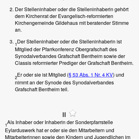
Der Stelleninhaber oder die Stelleninhaberin gehört
dem Kirchenrat der Evangelisch-reformierten
Kirchengemeinde Gildehaus mit beratender Stimme
an.
Der Stelleninhaber oder die Stelleninhaberin ist
1
Mitglied der Pfarrkonferenz Obergrafschaft des
Synodalverbandes Grafschaft Bentheim sowie der
Classis reformierter Prediger der Grafschaft Bentheim.
Er oder sie ist Mitglied (
§ 53 Abs. 1 Nr. 4 KV
) und
2
nimmt an der Synode des Synodalverbandes
Grafschaft Bentheim teil.
II
Als Inhaber oder Inhaberin der Sonderpfarrstelle
1
Eylarduswerk hat er oder sie den Mitarbeitern und
Mitarbeiterinnen sowie den Kindern und Jugendlichen im