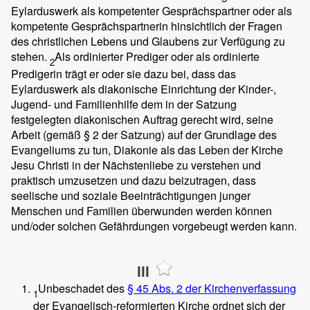
Eylarduswerk als kompetenter Gesprächspartner oder als
kompetente Gesprächspartnerin hinsichtlich der Fragen
des christlichen Lebens und Glaubens zur Verfügung zu
stehen.
Als ordinierter Prediger oder als ordinierte
2
Predigerin trägt er oder sie dazu bei, dass das
Eylarduswerk als diakonische Einrichtung der Kinder-,
Jugend- und Familienhilfe dem in der Satzung
festgelegten diakonischen Auftrag gerecht wird, seine
Arbeit (gemäß § 2 der Satzung) auf der Grundlage des
Evangeliums zu tun, Diakonie als das Leben der Kirche
Jesu Christi in der Nächstenliebe zu verstehen und
praktisch umzusetzen und dazu beizutragen, dass
seelische und soziale Beeinträchtigungen junger
Menschen und Familien überwunden werden können
und/oder solchen Gefährdungen vorgebeugt werden kann.
III
Unbeschadet des
§ 45 Abs. 2 der Kirchenverfassung
1
der Evangelisch-reformierten Kirche ordnet sich der