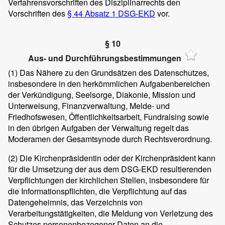
Verfahrensvorschriften des Disziplinarrechts den
Vorschriften des
§ 44 Absatz 1 DSG-EKD
vor.
§ 10
Aus- und Durchführungsbestimmungen
(1)
Das Nähere zu den Grundsätzen des Datenschutzes,
insbesondere in den herkömmlichen Aufgabenbereichen
der Verkündigung, Seelsorge, Diakonie, Mission und
Unterweisung, Finanzverwaltung, Melde- und
Friedhofswesen, Öffentlichkeitsarbeit, Fundraising sowie
in den übrigen Aufgaben der Verwaltung regelt das
Moderamen der Gesamtsynode durch Rechtsverordnung.
(2)
Die Kirchenpräsidentin oder der Kirchenpräsident kann
für die Umsetzung der aus dem DSG-EKD resultierenden
Verpflichtungen der kirchlichen Stellen, insbesondere für
die Informationspflichten, die Verpflichtung auf das
Datengeheimnis, das Verzeichnis von
Verarbeitungstätigkeiten, die Meldung von Verletzung des
Schutzes personenbezogener Daten an die