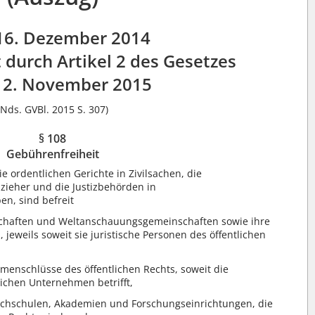
16. Dezember 2014
 durch Artikel 2 des Gesetzes
12. November 2015
(Nds. GVBl. 2015 S. 307)
§ 108
Gebührenfreiheit
 ordentlichen Gerichte in Zivilsachen, die
lzieher und die Justizbehörden in
en, sind befreit
schaften und Weltanschauungsgemeinschaften sowie ihre
 jeweils soweit sie juristische Personen des öffentlichen
schlüsse des öffentlichen Rechts, soweit die
lichen Unternehmen betrifft,
ochschulen, Akademien und Forschungseinrichtungen, die