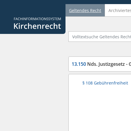
Geltendes Recht
Archivierte
Logo Fachinformationssystem Kirchenrecht
Volltextsuche Geltendes Recht
13.150
Nds. Justizgesetz -
§ 108 Gebührenfreiheit