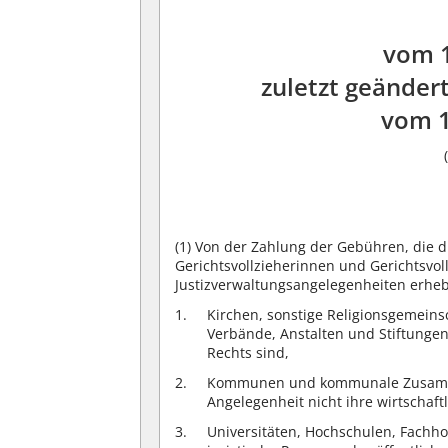
vom 
zuletzt geändert
vom 
(1)
Von der Zahlung der Gebühren, die die
Gerichtsvollzieherinnen und Gerichtsvol
Justizverwaltungsangelegenheiten erheb
Kirchen, sonstige Religionsgemein
Verbände, Anstalten und Stiftungen,
Rechts sind,
Kommunen und kommunale Zusammen
Angelegenheit nicht ihre wirtschaft
Universitäten, Hochschulen, Fachh