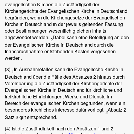
evangelischen Kirchen die Zuständigkeit der
Kirchengerichte der Evangelischen Kirche in Deutschland
begründen, wenn die Kirchengesetze der Evangelischen
Kirche in Deutschland in der jeweils geltenden Fassung
oder Bestimmungen wesentlich gleichen Inhalts
angewendet werden.
Dabei kann eine Beteiligung an den
2
der Evangelischen Kirche in Deutschland durch die
Inanspruchnahme entstehenden Kosten vorgesehen
werden.
(3)
In Ausnahmefällen kann die Evangelische Kirche in
1
Deutschland über die Fälle des Absatzes 2 hinaus durch
Vereinbarung die Zuständigkeit der Kirchengerichte der
Evangelischen Kirche in Deutschland für kirchliche und
freikirchliche Einrichtungen, Werke und Dienste im
Bereich der evangelischen Kirchen begründen, wenn ein
besonderes kirchliches Interesse dafür vorliegt.
Absatz 2
2
Satz 2 gilt entsprechend.
(4)
Ist die Zuständigkeit nach den Absätzen 1 und 2