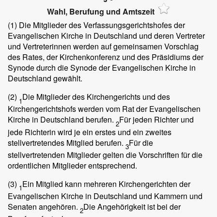
Wahl, Berufung und Amtszeit
(1)
Die Mitglieder des Verfassungsgerichtshofes der
Evangelischen Kirche in Deutschland und deren Vertreter
und Vertreterinnen werden auf gemeinsamen Vorschlag
des Rates, der Kirchenkonferenz und des Präsidiums der
Synode durch die Synode der Evangelischen Kirche in
Deutschland gewählt.
(2)
Die Mitglieder des Kirchengerichts und des
1
Kirchengerichtshofs werden vom Rat der Evangelischen
Kirche in Deutschland berufen.
Für jeden Richter und
2
jede Richterin wird je ein erstes und ein zweites
stellvertretendes Mitglied berufen.
Für die
3
stellvertretenden Mitglieder gelten die Vorschriften für die
ordentlichen Mitglieder entsprechend.
(3)
Ein Mitglied kann mehreren Kirchengerichten der
1
Evangelischen Kirche in Deutschland und Kammern und
Senaten angehören.
Die Angehörigkeit ist bei der
2