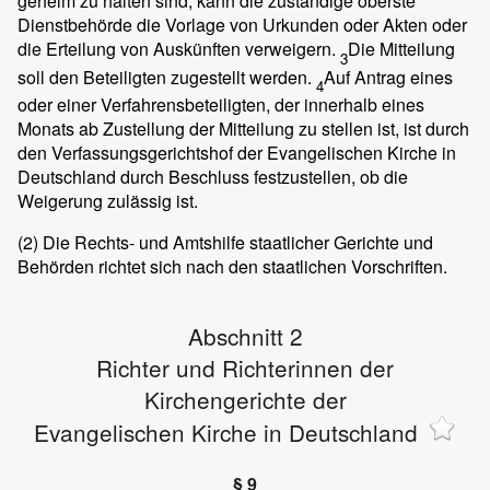
geheim zu halten sind, kann die zuständige oberste
Dienstbehörde die Vorlage von Urkunden oder Akten oder
die Erteilung von Auskünften verweigern.
Die Mitteilung
3
soll den Beteiligten zugestellt werden.
Auf Antrag eines
4
oder einer Verfahrensbeteiligten, der innerhalb eines
Monats ab Zustellung der Mitteilung zu stellen ist, ist durch
den Verfassungsgerichtshof der Evangelischen Kirche in
Deutschland durch Beschluss festzustellen, ob die
Weigerung zulässig ist.
(2)
Die Rechts- und Amtshilfe staatlicher Gerichte und
Behörden richtet sich nach den staatlichen Vorschriften.
Abschnitt 2
Richter und Richterinnen der
Kirchengerichte der
Evangelischen Kirche in Deutschland
§ 9