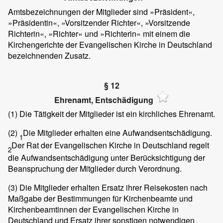
Amtsbezeichnungen der Mitglieder sind »Präsident«,
»Präsidentin«, »Vorsitzender Richter«, »Vorsitzende
Richterin«, »Richter« und »Richterin« mit einem die
Kirchengerichte der Evangelischen Kirche in Deutschland
bezeichnenden Zusatz.
§ 12
Ehrenamt, Entschädigung
(1)
Die Tätigkeit der Mitglieder ist ein kirchliches Ehrenamt.
(2)
Die Mitglieder erhalten eine Aufwandsentschädigung.
1
Der Rat der Evangelischen Kirche in Deutschland regelt
2
die Aufwandsentschädigung unter Berücksichtigung der
Beanspruchung der Mitglieder durch Verordnung.
(3)
Die Mitglieder erhalten Ersatz ihrer Reisekosten nach
Maßgabe der Bestimmungen für Kirchenbeamte und
Kirchenbeamtinnen der Evangelischen Kirche in
Deutschland und Ersatz ihrer sonstigen notwendigen