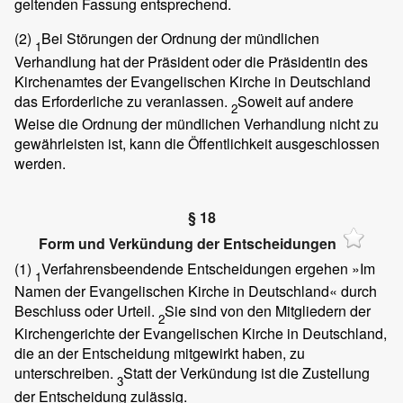
geltenden Fassung entsprechend.
(2)
Bei Störungen der Ordnung der mündlichen
1
Verhandlung hat der Präsident oder die Präsidentin des
Kirchenamtes der Evangelischen Kirche in Deutschland
das Erforderliche zu veranlassen.
Soweit auf andere
2
Weise die Ordnung der mündlichen Verhandlung nicht zu
gewährleisten ist, kann die Öffentlichkeit ausgeschlossen
werden.
§ 18
Form und Verkündung der Entscheidungen
(1)
Verfahrensbeendende Entscheidungen ergehen »Im
1
Namen der Evangelischen Kirche in Deutschland« durch
Beschluss oder Urteil.
Sie sind von den Mitgliedern der
2
Kirchengerichte der Evangelischen Kirche in Deutschland,
die an der Entscheidung mitgewirkt haben, zu
unterschreiben.
Statt der Verkündung ist die Zustellung
3
der Entscheidung zulässig.