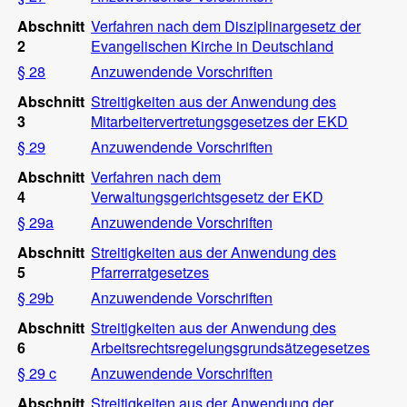
Abschnitt
Verfahren nach dem Disziplinargesetz der
2
Evangelischen Kirche in Deutschland
§ 28
Anzuwendende Vorschriften
Abschnitt
Streitigkeiten aus der Anwendung des
3
Mitarbeitervertretungsgesetzes der EKD
§ 29
Anzuwendende Vorschriften
Abschnitt
Verfahren nach dem
4
Verwaltungsgerichtsgesetz der EKD
§ 29a
Anzuwendende Vorschriften
Abschnitt
Streitigkeiten aus der Anwendung des
5
Pfarrerratgesetzes
§ 29b
Anzuwendende Vorschriften
Abschnitt
Streitigkeiten aus der Anwendung des
6
Arbeitsrechtsregelungsgrundsätzegesetzes
§ 29 c
Anzuwendende Vorschriften
Abschnitt
Streitigkeiten aus der Anwendung der