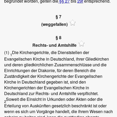
begründet worden, gelten die
§§ 27
bis
29f
entsprechend.
§ 7
(weggefallen)
§ 8
Rechts- und Amtshilfe
(1)
Die Kirchengerichte, die Dienststellen der
1
Evangelischen Kirche in Deutschland, ihrer Gliedkirchen
und deren gliedkirchlichen Zusammenschlüsse und die
Einrichtungen der Diakonie, für deren Bereich die
Zuständigkeit der Kirchengerichte der Evangelischen
Kirche in Deutschland gegeben ist, sind den
Kirchengerichten der Evangelischen Kirche in
Deutschland zur Rechts- und Amtshilfe verpflichtet.
Soweit die Einsicht in Urkunden oder Akten oder die
2
Erteilung von Auskünften gesetzlich beschränkt ist oder
wenn es sich um Vorgänge handelt, die ihrem Wesen nach