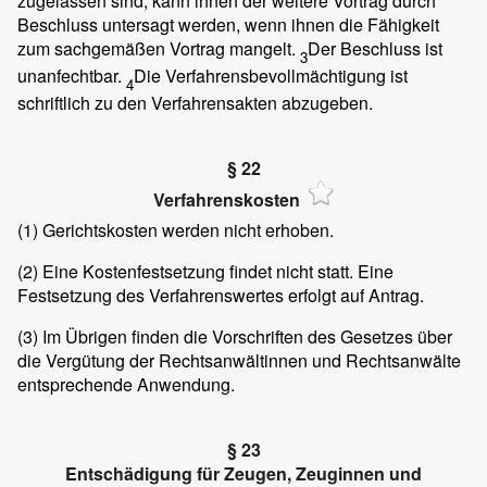
zugelassen sind, kann ihnen der weitere Vortrag durch
Beschluss untersagt werden, wenn ihnen die Fähigkeit
zum sachgemäßen Vortrag mangelt.
Der Beschluss ist
3
unanfechtbar.
Die Verfahrensbevollmächtigung ist
4
schriftlich zu den Verfahrensakten abzugeben.
§ 22
Verfahrenskosten
(1)
Gerichtskosten werden nicht erhoben.
(2)
Eine Kostenfestsetzung findet nicht statt. Eine
Festsetzung des Verfahrenswertes erfolgt auf Antrag.
(3)
Im Übrigen finden die Vorschriften des Gesetzes über
die Vergütung der Rechtsanwältinnen und Rechtsanwälte
entsprechende Anwendung.
§ 23
Entschädigung für Zeugen, Zeuginnen und