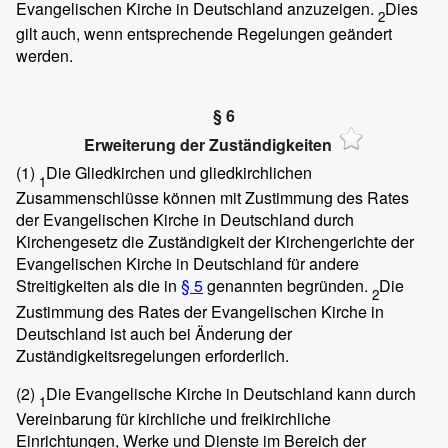
Evangelischen Kirche in Deutschland anzuzeigen.
Dies
2
gilt auch, wenn entsprechende Regelungen geändert
werden.
§ 6
Erweiterung der Zuständigkeiten
(1)
Die Gliedkirchen und gliedkirchlichen
1
Zusammenschlüsse können mit Zustimmung des Rates
der Evangelischen Kirche in Deutschland durch
Kirchengesetz die Zuständigkeit der Kirchengerichte der
Evangelischen Kirche in Deutschland für andere
Streitigkeiten als die in
§ 5
genannten begründen.
Die
2
Zustimmung des Rates der Evangelischen Kirche in
Deutschland ist auch bei Änderung der
Zuständigkeitsregelungen erforderlich.
(2)
Die Evangelische Kirche in Deutschland kann durch
1
Vereinbarung für kirchliche und freikirchliche
Einrichtungen, Werke und Dienste im Bereich der