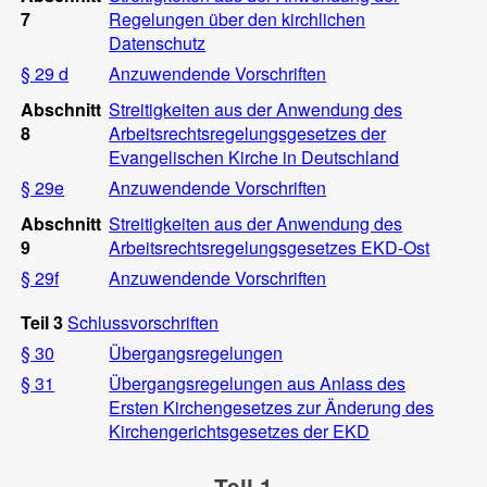
7
Regelungen über den kirchlichen
Datenschutz
§ 29 d
Anzuwendende Vorschriften
Abschnitt
Streitigkeiten aus der Anwendung des
8
Arbeitsrechtsregelungsgesetzes der
Evangelischen Kirche in Deutschland
§ 29e
Anzuwendende Vorschriften
Abschnitt
Streitigkeiten aus der Anwendung des
9
Arbeitsrechtsregelungsgesetzes EKD-Ost
§ 29f
Anzuwendende Vorschriften
Teil 3
Schlussvorschriften
§ 30
Übergangsregelungen
§ 31
Übergangsregelungen aus Anlass des
Ersten Kirchengesetzes zur Änderung des
Kirchengerichtsgesetzes der EKD
Teil 1