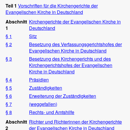
Teil 1
Vorschriften für die Kirchengerichte der
Evangelischen Kirche in Deutschland
Abschnitt
Kirchengerichte der Evangelischen Kirche in
1
Deutschland
§ 1
Sitz
§ 2
Besetzung des Verfassungsgerichtshofes der
Evangelischen Kirche in Deutschland
§ 3
Besetzung des Kirchengerichts und des
Kirchengerichtshofes der Evangelischen
Kirche in Deutschland
§ 4
Präsidien
§ 5
Zuständigkeiten
§ 6
Erweiterung der Zuständigkeiten
§ 7
(weggefallen)
§ 8
Rechts- und Amtshilfe
Abschnitt
Richter und Richterinnen der Kirchengerichte
2
der Evangelischen Kirche in Deutschland