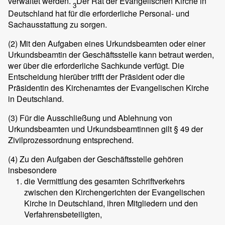
verwaltet werden.
Der Rat der Evangelischen Kirche in
3
Deutschland hat für die erforderliche Personal- und
Sachausstattung zu sorgen.
(2)
Mit den Aufgaben eines Urkundsbeamten oder einer
Urkundsbeamtin der Geschäftsstelle kann betraut werden,
wer über die erforderliche Sachkunde verfügt. Die
Entscheidung hierüber trifft der Präsident oder die
Präsidentin des Kirchenamtes der Evangelischen Kirche
in Deutschland.
(3)
Für die Ausschließung und Ablehnung von
Urkundsbeamten und Urkundsbeamtinnen gilt § 49 der
Zivilprozessordnung entsprechend.
(4)
Zu den Aufgaben der Geschäftsstelle gehören
insbesondere
die Vermittlung des gesamten Schriftverkehrs
zwischen den Kirchengerichten der Evangelischen
Kirche in Deutschland, ihren Mitgliedern und den
Verfahrensbeteiligten,