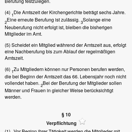
Berufung festzulegen.
(4)
Die Amtszeit der Kirchengerichte beträgt sechs Jahre.
1
Eine erneute Berufung ist zulässig.
Solange eine
2
3
Neuberufung nicht erfolgt ist, bleiben die bisherigen
Mitglieder im Amt.
(5)
Scheidet ein Mitglied während der Amtszeit aus, erfolgt
eine Nachberufung bis zum Ablauf der regelmäßigen
Amtszeit.
(6)
Zu Mitgliedern können nur Personen berufen werden,
1
die bei Beginn der Amtszeit das 66. Lebensjahr noch nicht
vollendet haben.
Bei der Berufung der Mitglieder sollen
2
Männer und Frauen in gleicher Weise berücksichtigt
werden.
§ 10
Verpflichtung
(1)
Vor Beginn ihrer Tätigkeit werden die Mitglieder mit