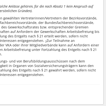
lche Anlässe gehören, für die nach Absatz 1 kein Anspruch auf
persönlichen Gründen).
 gewählten Vertreterinnen/Vertretern der Bezirksvorstände,
sfachbereichsvorstände, der Bundesfachbereichsvorstände,
 des Gewerkschaftsrates bzw. entsprechender Gremien
aften auf Anfordern der Gewerkschaften Arbeitsbefreiung bis
ung des Entgelts nach § 21 erteilt werden, sofern nicht
e Interessen entgegenstehen.
Zur Teilnahme an
2
er VKA oder ihrer Mitgliedverbände kann auf Anfordern einer
n Arbeitsbefreiung unter Fortzahlung des Entgelts nach § 21
n.
fungs- und von Berufsbildungsausschüssen nach dem
igkeit in Organen von Sozialversicherungsträgern kann den
zahlung des Entgelts nach § 21 gewährt werden, sofern nicht
 Interessen entgegenstehen.