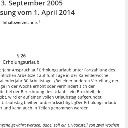
3. September 2005
ssung vom 1. April 2014
1
Inhaltsverzeichnis
§ 26
Erholungsurlaub
erjahr Anspruch auf Erholungsurlaub unter Fortzahlung des
ntlichen Arbeitszeit auf fünf Tage in der Kalenderwoche
alenderjahr 30 Arbeitstage.
Bei einer anderen Verteilung der
3
Tage in der Woche erhöht oder vermindert sich der
ibt bei der Berechnung des Urlaubs ein Bruchteil, der
bt, wird er auf einen vollen Urlaubstag aufgerundet;
n Urlaubstag bleiben unberücksichtigt.
Der Erholungsurlaub
5
rt und kann auch in Teilen genommen werden.
gend gewährt werden; dabei soll ein Urlaubsteil von zwei Wochen