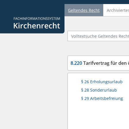
Geltendes Recht
Archivierte
Logo Fachinformationssystem Kirchenrecht
Volltextsuche Geltendes Recht
8.220
Tarifvertrag für den 
§ 26 Erholungsurlaub
§ 28 Sonderurlaub
§ 29 Arbeitsbefreiung