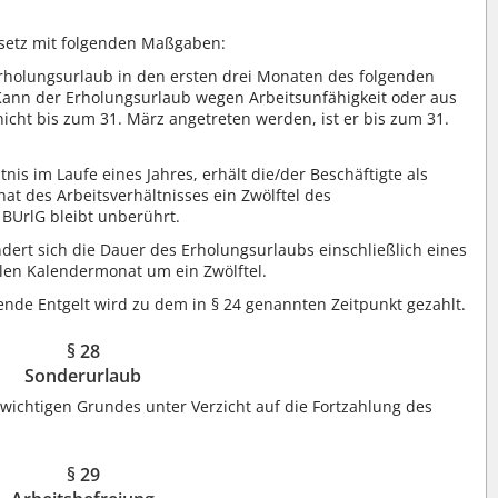
setz mit folgenden Maßgaben:
rholungsurlaub in den ersten drei Monaten des folgenden
Kann der Erholungsurlaub wegen Arbeitsunfähigkeit oder aus
icht bis zum 31. März angetreten werden, ist er bis zum 31.
nis im Laufe eines Jahres, erhält die/der Beschäftigte als
at des Arbeitsverhältnisses ein Zwölftel des
 BUrlG bleibt unberührt.
ndert sich die Dauer des Erholungsurlaubs einschließlich eines
llen Kalendermonat um ein Zwölftel.
lende Entgelt wird zu dem in § 24 genannten Zeitpunkt gezahlt.
§ 28
Sonderurlaub
 wichtigen Grundes unter Verzicht auf die Fortzahlung des
§ 29