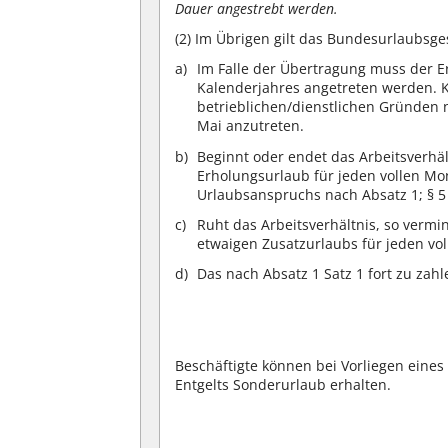
Dauer angestrebt werden.
(2)
Im Übrigen gilt das Bundesurlaubsge
Im Falle der Übertragung muss der E
Kalenderjahres angetreten werden. 
betrieblichen/dienstlichen Gründen n
Mai anzutreten.
Beginnt oder endet das Arbeitsverhält
Erholungsurlaub für jeden vollen Mon
Urlaubsanspruchs nach Absatz 1; § 5
Ruht das Arbeitsverhältnis, so vermi
etwaigen Zusatzurlaubs für jeden vo
Das nach Absatz 1 Satz 1 fort zu zah
Beschäftigte können bei Vorliegen eines
Entgelts Sonderurlaub erhalten.