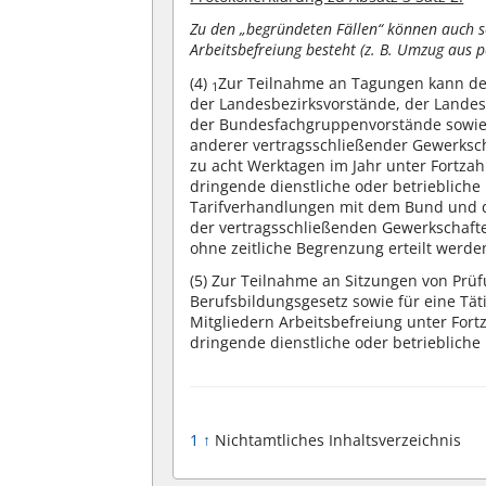
Zu den „begründeten Fällen“ können auch so
Arbeitsbefreiung besteht (z. B. Umzug aus 
(4)
Zur Teilnahme an Tagungen kann den
1
der Landesbezirksvorstände, der Lande
der Bundesfachgruppenvorstände sowie
anderer vertragsschließender Gewerksch
zu acht Werktagen im Jahr unter Fortzahl
dringende dienstliche oder betrieblich
Tarifverhandlungen mit dem Bund und d
der vertragsschließenden Gewerkschafte
ohne zeitliche Begrenzung erteilt werde
(5)
Zur Teilnahme an Sitzungen von Prü
Berufsbildungsgesetz sowie für eine Tät
Mitgliedern Arbeitsbefreiung unter Fort
dringende dienstliche oder betriebliche
1
↑
Nichtamtliches Inhaltsverzeichnis