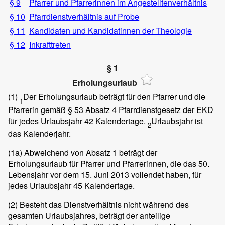
§ 9
Pfarrer und Pfarrerinnen im Angestelltenverhältnis
§ 10
Pfarrdienstverhältnis auf Probe
§ 11
Kandidaten und Kandidatinnen der Theologie
§ 12
Inkrafttreten
§ 1
Erholungsurlaub
(1)
Der Erholungsurlaub beträgt für den Pfarrer und die
1
Pfarrerin gemäß § 53 Absatz 4 Pfarrdienstgesetz der EKD
für jedes Urlaubsjahr 42 Kalendertage.
Urlaubsjahr ist
2
das Kalenderjahr.
(1a) Abweichend von Absatz 1 beträgt der
Erholungsurlaub für Pfarrer und Pfarrerinnen, die das 50.
Lebensjahr vor dem 15. Juni 2013 vollendet haben, für
jedes Urlaubsjahr 45 Kalendertage.
(2)
Besteht das Dienstverhältnis nicht während des
gesamten Urlaubsjahres, beträgt der anteilige