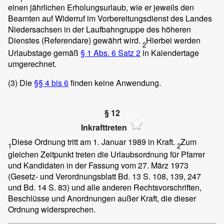
einen jährlichen Erholungsurlaub, wie er jeweils den
Beamten auf Widerruf im Vorbereitungsdienst des Landes
Niedersachsen in der Laufbahngruppe des höheren
Dienstes (Referendare) gewährt wird.
Hierbei werden
2
Urlaubstage gemäß
§ 1 Abs. 6 Satz 2
in Kalendertage
umgerechnet.
(3)
Die
§§ 4 bis 6
finden keine Anwendung.
§ 12
Inkrafttreten
Diese Ordnung tritt am 1. Januar 1989 in Kraft.
Zum
1
2
gleichen Zeitpunkt treten die Urlaubsordnung für Pfarrer
und Kandidaten in der Fassung vom 27. März 1973
(Gesetz- und Verordnungsblatt Bd. 13 S. 108, 139, 247
und Bd. 14 S. 83) und alle anderen Rechtsvorschriften,
Beschlüsse und Anordnungen außer Kraft, die dieser
Ordnung widersprechen.