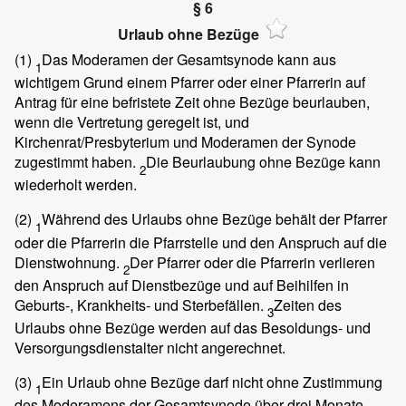
§ 6
Urlaub ohne Bezüge
(1)
Das Moderamen der Gesamtsynode kann aus
1
wichtigem Grund einem Pfarrer oder einer Pfarrerin auf
Antrag für eine befristete Zeit ohne Bezüge beurlauben,
wenn die Vertretung geregelt ist, und
Kirchenrat/Presbyterium und Moderamen der Synode
zugestimmt haben.
Die Beurlaubung ohne Bezüge kann
2
wiederholt werden.
(2)
Während des Urlaubs ohne Bezüge behält der Pfarrer
1
oder die Pfarrerin die Pfarrstelle und den Anspruch auf die
Dienstwohnung.
Der Pfarrer oder die Pfarrerin verlieren
2
den Anspruch auf Dienstbezüge und auf Beihilfen in
Geburts-, Krankheits- und Sterbefällen.
Zeiten des
3
Urlaubs ohne Bezüge werden auf das Besoldungs- und
Versorgungsdienstalter nicht angerechnet.
(3)
Ein Urlaub ohne Bezüge darf nicht ohne Zustimmung
1
des Moderamens der Gesamtsynode über drei Monate