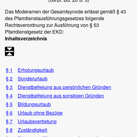
Das Moderamen der Gesamtsynode erlässt gemäß § 43
des Pfarrdienstausführungsgesetzes folgende
Rechtsverordnung zur Ausführung von § 53
Pfarrdienstgesetz der EKD:
Inhaltsverzeichnis
§ 1
Erholungsurlaub
§ 2
Sonderurlaub
§ 3
Dienstbefreiung aus persönlichen Gründen
§ 4
Dienstbefreiung aus sonstigen Gründen
§ 5
Bildungsurlaub
§ 6
Urlaub ohne Bezüge
§ 7
Urlaubsvertretung
§ 8
Zuständigkeit