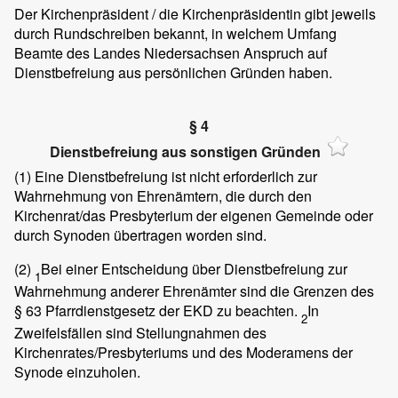
Der Kirchenpräsident / die Kirchenpräsidentin gibt jeweils
durch Rundschreiben bekannt, in welchem Umfang
Beamte des Landes Niedersachsen Anspruch auf
Dienstbefreiung aus persönlichen Gründen haben.
§ 4
Dienstbefreiung aus sonstigen Gründen
(1)
Eine Dienstbefreiung ist nicht erforderlich zur
Wahrnehmung von Ehrenämtern, die durch den
Kirchenrat/das Presbyterium der eigenen Gemeinde oder
durch Synoden übertragen worden sind.
(2)
Bei einer Entscheidung über Dienstbefreiung zur
1
Wahrnehmung anderer Ehrenämter sind die Grenzen des
§ 63 Pfarrdienstgesetz der EKD zu beachten.
In
2
Zweifelsfällen sind Stellungnahmen des
Kirchenrates/Presbyteriums und des Moderamens der
Synode einzuholen.