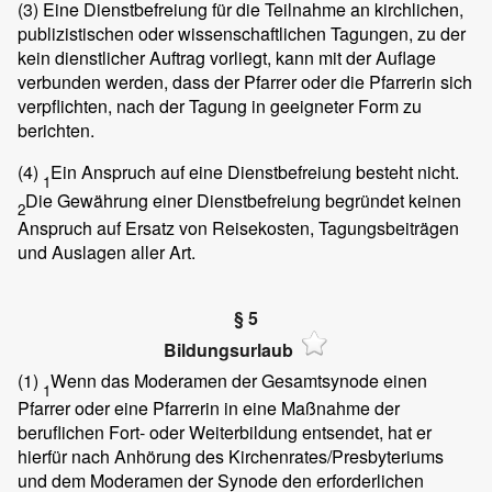
(3)
Eine Dienstbefreiung für die Teilnahme an kirchlichen,
publizistischen oder wissenschaftlichen Tagungen, zu der
kein dienstlicher Auftrag vorliegt, kann mit der Auflage
verbunden werden, dass der Pfarrer oder die Pfarrerin sich
verpflichten, nach der Tagung in geeigneter Form zu
berichten.
(4)
Ein Anspruch auf eine Dienstbefreiung besteht nicht.
1
Die Gewährung einer Dienstbefreiung begründet keinen
2
Anspruch auf Ersatz von Reisekosten, Tagungsbeiträgen
und Auslagen aller Art.
§ 5
Bildungsurlaub
(1)
Wenn das Moderamen der Gesamtsynode einen
1
Pfarrer oder eine Pfarrerin in eine Maßnahme der
beruflichen Fort- oder Weiterbildung entsendet, hat er
hierfür nach Anhörung des Kirchenrates/Presbyteriums
und dem Moderamen der Synode den erforderlichen