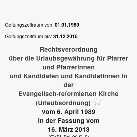
Geltungszeitraum von:
01.01.1989
Geltungszeitraum bis:
31.12.2015
Rechtsverordnung
über die Urlaubsgewährung für Pfarrer
und Pfarrerinnen
und Kandidaten und Kandidatinnen in
der
Evangelisch-reformierten Kirche
(Urlaubsordnung)
vom 6. April 1989
in der Fassung vom
16. März 2013
(GVBl. Bd. 20 S. 5)