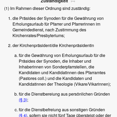
Zuständigkeit
(1)
Im Rahmen dieser Ordnung sind zuständig:
die Präsides der Synoden für die Gewährung von
Erholungsurlaub für Pfarrer und Pfarrerinnen im
Gemeindedienst, nach Zustimmung des
Kirchenrates/Presbyteriums;
der Kirchenpräsident/die Kirchenpräsidentin
für die Gewährung von Erholungsurlaub für die
Präsides der Synoden, die Inhaber und
Inhaberinnen von Sonderpfarrstellen, die
Kandidaten und Kandidatinnen des Pfarramtes
(Pastores coll.) und die Kandidaten und
Kandidatinnen der Theologie (Vikare/Vikarinnen);
für die Dienstbereiung aus persönlichen Gründen
(§ 3)
;
für die Dienstbefreiung aus sonstigen Gründen
(§ 4)
, sofern sie nicht fünf Tage übersteigt oder der