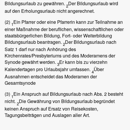
Bildungsurlaub zu gewähren.
Der Bildungsurlaub wird
2
auf den Erholungsurlaub nicht angerechnet.
(2)
Ein Pfarrer oder eine Pfarrerin kann zur Teilnahme an
1
einer Maßnahme der beruflichen, wissenschaftlichen oder
staatsbürgerlichen Bildung, Fort- oder Weiterbildung
Bildungsurlaub beantragen.
Der Bildungsurlaub nach
2
Satz 1 darf nur nach Anhörung des
Kirchenrates/Presbyteriums und des Moderamens der
Synode gewährt werden.
Er kann bis zu vierzehn
3
Kalendertagen pro Urlaubsjahr umfassen.
Über
4
Ausnahmen entscheidet das Moderamen der
Gesamtsynode
(3)
Ein Anspruch auf Bildungsurlaub nach Abs. 2 besteht
1
nicht.
Die Gewährung von Bildungsurlaub begründet
2
keinen Anspruch auf Ersatz von Reisekosten,
Tagungsbeiträgen und Auslagen aller Art.