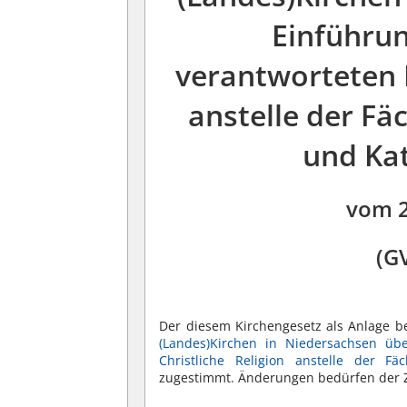
Einführu
verantworteten F
anstelle der Fä
und Kat
vom 
(
GV
Der diesem Kirchengesetz als Anlage b
(Landes)Kirchen in Niedersachsen üb
Christliche Religion anstelle der Fä
zugestimmt. Änderungen bedürfen der