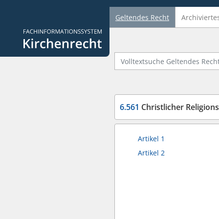
Geltendes Recht
Archivierte
Logo Fachinformationssystem Kirchenrecht
Volltextsuche Geltendes Recht
6.561
Christlicher Religio
Artikel 1
Artikel 2