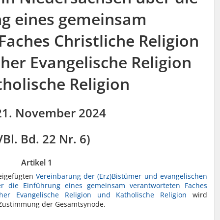
ng eines gemeinsam
aches Christliche Religion
cher Evangelische Religion
holische Religion
21. November 2024
Bl. Bd. 22 Nr. 6
)
Artikel 1
eigefügten
Vereinbarung der (Erz)Bistümer und evangelischen
er die Einführung eines gemeinsam verantworteten Faches
cher Evangelische Religion und Katholische Religion
wird
 Zustimmung der Gesamtsynode.