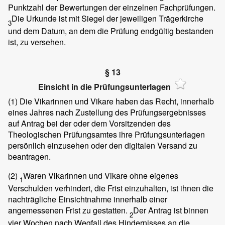
Punktzahl der Bewertungen der einzelnen Fachprüfungen.
Die Urkunde ist mit Siegel der jeweiligen Trägerkirche
3
und dem Datum, an dem die Prüfung endgültig bestanden
ist, zu versehen.
§ 13
Einsicht in die Prüfungsunterlagen
(1)
Die Vikarinnen und Vikare haben das Recht, innerhalb
eines Jahres nach Zustellung des Prüfungsergebnisses
auf Antrag bei der oder dem Vorsitzenden des
Theologischen Prüfungsamtes ihre Prüfungsunterlagen
persönlich einzusehen oder den digitalen Versand zu
beantragen.
(2)
Waren Vikarinnen und Vikare ohne eigenes
1
Verschulden verhindert, die Frist einzuhalten, ist ihnen die
nachträgliche Einsichtnahme innerhalb einer
angemessenen Frist zu gestatten.
Der Antrag ist binnen
2
vier Wochen nach Wegfall des Hindernisses an die