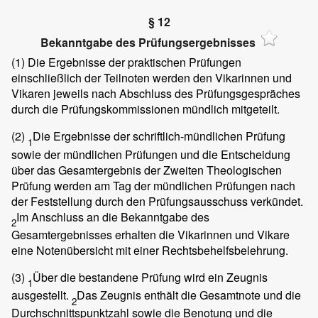
§ 12
Bekanntgabe des Prüfungsergebnisses
(1)
Die Ergebnisse der praktischen Prüfungen
einschließlich der Teilnoten werden den Vikarinnen und
Vikaren jeweils nach Abschluss des Prüfungsgespräches
durch die Prüfungskommissionen mündlich mitgeteilt.
(2)
Die Ergebnisse der schriftlich-mündlichen Prüfung
1
sowie der mündlichen Prüfungen und die Entscheidung
über das Gesamtergebnis der Zweiten Theologischen
Prüfung werden am Tag der mündlichen Prüfungen nach
der Feststellung durch den Prüfungsausschuss verkündet.
Im Anschluss an die Bekanntgabe des
2
Gesamtergebnisses erhalten die Vikarinnen und Vikare
eine Notenübersicht mit einer Rechtsbehelfsbelehrung.
(3)
Über die bestandene Prüfung wird ein Zeugnis
1
ausgestellt.
Das Zeugnis enthält die Gesamtnote und die
2
Durchschnittspunktzahl sowie die Benotung und die