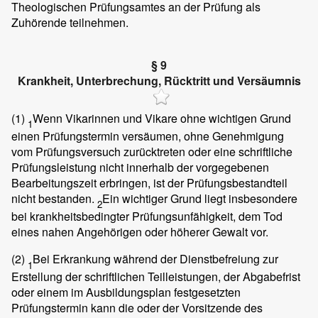
Theologischen Prüfungsamtes an der Prüfung als
Zuhörende teilnehmen.
§ 9
Krankheit, Unterbrechung, Rücktritt und Versäumnis
(1)
Wenn Vikarinnen und Vikare ohne wichtigen Grund
1
einen Prüfungstermin versäumen, ohne Genehmigung
vom Prüfungsversuch zurücktreten oder eine schriftliche
Prüfungsleistung nicht innerhalb der vorgegebenen
Bearbeitungszeit erbringen, ist der Prüfungsbestandteil
nicht bestanden.
Ein wichtiger Grund liegt insbesondere
2
bei krankheitsbedingter Prüfungsunfähigkeit, dem Tod
eines nahen Angehörigen oder höherer Gewalt vor.
(2)
Bei Erkrankung während der Dienstbefreiung zur
1
Erstellung der schriftlichen Teilleistungen, der Abgabefrist
oder einem im Ausbildungsplan festgesetzten
Prüfungstermin kann die oder der Vorsitzende des