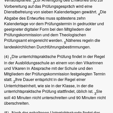
3
Vorbereitung auf das Prüfungsgespräch wird eine
Dienstbefreiung von sieben Kalendertagen gewährt.
Die
4
Abgabe des Entwurfes muss spätestens zehn
Kalendertage vor dem Prüfungstermin in gedruckter und
geeigneter digitaler Form bei den Mitgliedern der
Prüfungskommission und dem Theologischen
Prüfungsamt eingereicht werden.
Näheres regeln die
5
landeskirchlichen Durchführungsbestimmungen.
(4)
Die unterrichtspraktische Prüfung findet in der Regel
1
in der Ausbildungsschule an einem von den Vikarinnen
und Vikaren in Absprache mit der Schule und den
Mitgliedern der Prüfungskommission festgelegten Termin
statt.
Ihre Dauer entspricht in der Regel einer
2
Unterrichtseinheit, wie sie in der Klasse, in der die
unterrichtspraktische Prüfung stattfindet, üblich ist.
Sie
3
soll 40 Minuten nicht unterschreiten und 90 Minuten nicht
überschreiten.
(5)
Nach der gehaltenen Unterrichtsstunde findet das