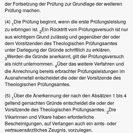
der Fortsetzung der Prüfung zur Grundlage der weiteren
Prüfung machen.
(4)
Die Prüfung beginnt, wenn die erste Prüfungsleistung
1
zu erbringen ist.
Ein Rücktritt vom Prüfungsversuch ist nur
2
aus wichtigem Grund zulässig und gegenüber der oder
dem Vorsitzenden des Theologischen Prüfungsamtes
unter Darlegung der Gründe schriftlich zu erklären.
Werden die Gründe anerkannt, gilt der Prüfungsversuch
3
als nicht unternommen.
Über das weitere Verfahren und
4
die Anrechnung bereits erbrachter Prüfungsleistungen im
Ausnahmefall entscheidet die oder der Vorsitzende des
Theologischen Prüfungsamtes.
(5)
Über die Anerkennung der nach den Absätzen 1 bis 4
1
geltend gemachten Gründe entscheidet die oder der
Vorsitzende des Theologischen Prüfungsamtes.
Die
2
Vikarinnen und Vikare haben erforderliche
Bescheinigungen, auf Verlangen auch ein amts- oder
vertrauensärztliches Zeugnis, vorzulegen.