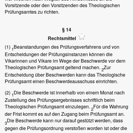
Vorsitzende oder den Vorsitzenden des Theologischen
Prüfungsamtes zu richten.
§ 14
Rechtsmittel
(1)
Beanstandungen des Prüfungsverfahrens und von
1
Entscheidungen der Prüfungsinstanzen können die
Vikarinnen und Vikare im Wege der Beschwerde vor dem
Theologischen Prüfungsamt geltend machen.
Zur
2
Entscheidung über Beschwerden kann das Theologische
Prüfungsamt einen Beschwerdeausschuss einrichten.
(2)
Die Beschwerde ist innerhalb von einem Monat nach
1
Zustellung des Prüfungsergebnisses schriftlich beim
Theologischen Prüfungsamt einzulegen.
Für die Wahrung
2
der Frist kommt es auf den Zugang beim Prüfungsamt an.
Die Beschwerde kann nur darauf gestützt werden, dass
3
gegen die Prüfungsordnung verstoßen worden ist oder die