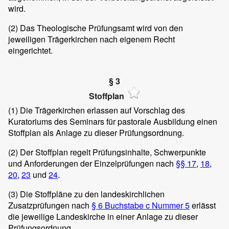
wird.
(2)
Das Theologische Prüfungsamt wird von den
jeweiligen Trägerkirchen nach eigenem Recht
eingerichtet.
§ 3
Stoffplan
(1)
Die Trägerkirchen erlassen auf Vorschlag des
Kuratoriums des Seminars für pastorale Ausbildung einen
Stoffplan als Anlage zu dieser Prüfungsordnung.
(2)
Der Stoffplan regelt Prüfungsinhalte, Schwerpunkte
und Anforderungen der Einzelprüfungen nach
§§ 17
,
18
,
20
,
23
und
24
.
(3)
Die Stoffpläne zu den landeskirchlichen
Zusatzprüfungen nach
§ 6 Buchstabe c Nummer 5
erlässt
die jeweilige Landeskirche in einer Anlage zu dieser
Prüfungsordnung.