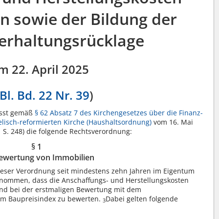
n sowie der Bildung der
erhaltungsrücklage
m 22. April 2025
Bl. Bd. 22 Nr. 39
)
ässt gemäß
§ 62 Absatz 7 des Kirchengesetzes über die Finanz-
lisch-reformierten Kirche (Haushaltsordnung)
vom 16. Mai
 S. 248) die folgende Rechtsverordnung:
§ 1
ewertung von Immobilien
dieser Verordnung seit mindestens zehn Jahren im Eigentum
nommen, dass die Anschaffungs- und Herstellungskosten
nd bei der erstmaligen Bewertung mit dem
dem Baupreisindex zu bewerten.
Dabei gelten folgende
3