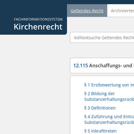
Geltendes Recht
Archivierte
Logo Fachinformationssystem Kirchenrecht
Volltextsuche Geltendes Recht
12.115
Anschaffungs- und Herstell
§ 1 Erstbewertung von I
§ 2 Bildung der
Substanzerhaltungsrück
§ 3 Definitionen
§ 4 Zuführung und Entn
Substanzerhaltungsrück
§ 5 Inkrafttreten