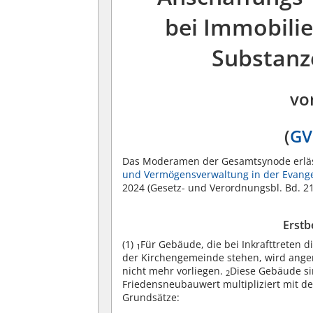
bei Immobilie
Substanz
vo
(
GV
Das Moderamen der Gesamtsynode erl
und Vermögensverwaltung in der Evange
2024 (Gesetz- und Verordnungsbl. Bd. 21
Erstb
(1)
Für Gebäude, die bei Inkrafttreten 
1
der Kirchengemeinde stehen, wird ange
nicht mehr vorliegen.
Diese Gebäude si
2
Friedensneubauwert multipliziert mit 
Grundsätze: