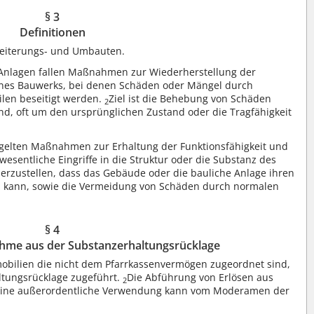
§ 3
Definitionen
eiterungs- und Umbauten.
 Anlagen fallen Maßnahmen zur Wiederherstellung der
eines Bauwerks, bei denen Schäden oder Mängel durch
len beseitigt werden.
Ziel ist die Behebung von Schäden
2
nd, oft um den ursprünglichen Zustand oder die Tragfähigkeit
 gelten Maßnahmen zur Erhaltung der Funktionsfähigkeit und
esentliche Eingriffe in die Struktur oder die Substanz des
icherzustellen, dass das Gebäude oder die bauliche Anlage ihren
en kann, sowie die Vermeidung von Schäden durch normalen
§ 4
hme aus der Substanzerhaltungsrücklage
obilien die nicht dem Pfarrkassenvermögen zugeordnet sind,
ltungsrücklage zugeführt.
Die Abführung von Erlösen aus
2
ine außerordentliche Verwendung kann vom Moderamen der