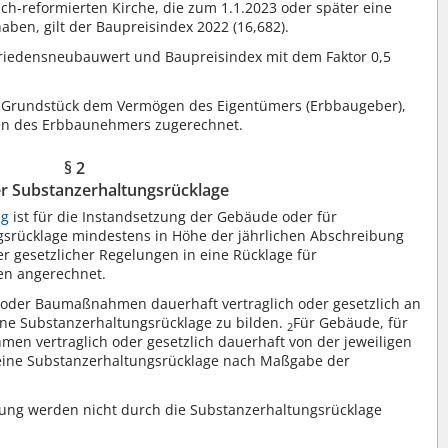
sch-reformierten Kirche, die zum 1.1.2023 oder später eine
haben, gilt der Baupreisindex 2022 (16,682).
Friedensneubauwert und Baupreisindex mit dem Faktor 0,5
Grundstück dem Vermögen des Eigentümers (Erbbaugeber),
n des Erbbaunehmers zugerechnet.
§ 2
er Substanzerhaltungsrücklage
ng
ist für die Instandsetzung der Gebäude oder für
rücklage mindestens in Höhe der jährlichen Abschreibung
r gesetzlicher Regelungen in eine Rücklage für
n angerechnet.
 oder Baumaßnahmen dauerhaft vertraglich oder gesetzlich an
eine Substanzerhaltungsrücklage zu bilden.
Für Gebäude, für
2
en vertraglich oder gesetzlich dauerhaft von der jeweiligen
eine Substanzerhaltungsrücklage nach Maßgabe der
tung werden nicht durch die Substanzerhaltungsrücklage